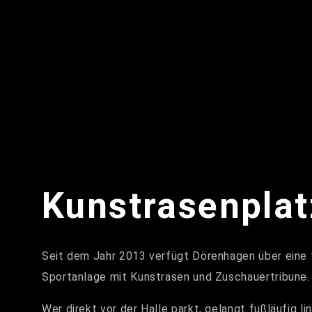
Kunstrasenplat
Seit dem Jahr 2013 verfügt Dörenhagen über eine 
Sportanlage mit Kunstrasen und Zuschauertribune.
Wer direkt vor der Halle parkt, gelangt fußläufig li