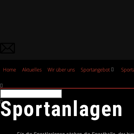
Home
Aktuelles
Wir über uns
Sportangebot
Sport
Sportanlagen