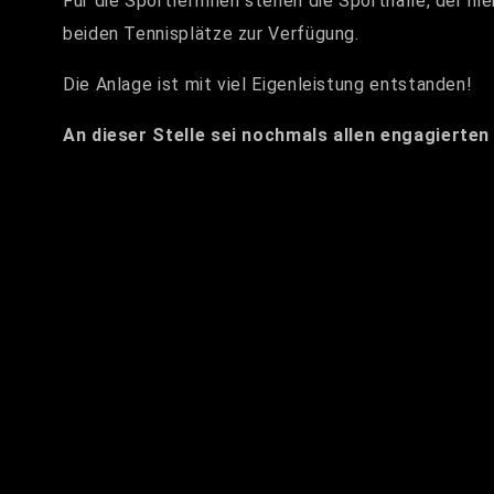
Für die SportlerInnen stehen die Sporthalle, der h
beiden Tennisplätze zur Verfügung.
Die Anlage ist mit viel Eigenleistung entstanden!
An dieser Stelle sei nochmals allen engagierten