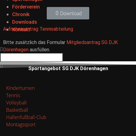
Förderverein
Download
Chronik
Downloads
Aufnahmeantrag Tennisabteilung
Kontakt
Bitte zusätzlich das Formular
Mitgliedsantrag SG DJK
Dörenhagen
ausfüllen.
Sportangebot SG DJK Dörenhagen
Kinderturnen
Tennis
Volleyball
Basketball
Hallenfußball-Club
Montagssport