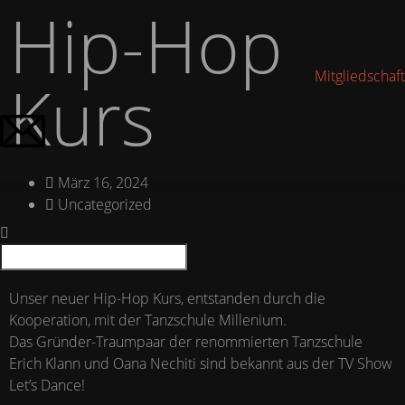
Hip-Hop
Mitgliedschaft
Kurs
März 16, 2024
Uncategorized
Unser neuer Hip-Hop Kurs, entstanden durch die
Kooperation, mit der Tanzschule Millenium.
Das Gründer-Traumpaar der renommierten Tanzschule
Erich Klann und Oana Nechiti sind bekannt aus der TV Show
Let’s Dance!