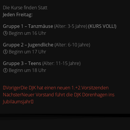
Die Kurse finden Statt
Jeden Freitag:
Gruppe 1 – Tanzmäuse
(Alter: 3-5 Jahre)
(KURS VOLL!)
🕒 Beginn um 16 Uhr
Gruppe 2 – Jugendliche
(Alter: 6-10 Jahre)
🕔 Beginn um 17 Uhr
Gruppe 3 – Teens
(Alter: 11-15 Jahre)
🕕 Beginn um 18 Uhr
Voriger
Die DJK hat einen neuen 1.+2.Vorsitzenden
Nächster
Neuer Vorstand führt die DJK Dörenhagen ins
Jubiläumsjahr